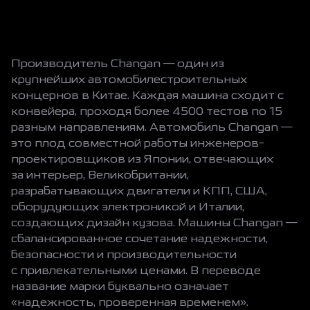
Производитель Changan — один из
крупнейших автомобилестроительных
концернов в Китае. Каждая машина сходит с
конвейера, проходя более 4500 тестов по 15
разным направлениям. Автомобиль Changan —
это плод совместной работы инженеров-
проектировщиков из Японии, отвечающих
за интерьер, Великобритании,
разрабатывающих двигатели и КПП, США,
оборудующих электроникой и Италии,
создающих дизайн кузова. Машины Changan —
сбалансированное сочетание надежности,
безопасности и производительности
с привлекательными ценами. В переводе
название марки буквально означает
«надежность, проверенная временем».