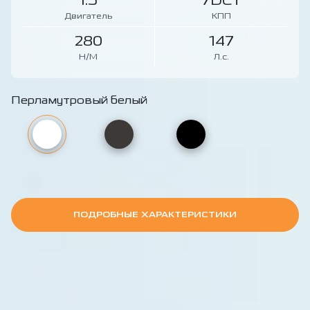
1.5
7DCT
Двигатель
КПП
280
147
Н/М
Л.с.
Перламутровый белый
ПОДРОБНЫЕ ХАРАКТЕРИСТИКИ