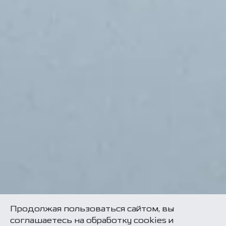
Продолжая пользоваться сайтом, вы
соглашаетесь на обработку cookies и